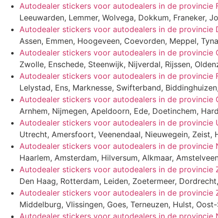
Autodealer stickers voor autodealers in de provincie 
Leeuwarden, Lemmer, Wolvega, Dokkum, Franeker, Jou
Autodealer stickers voor autodealers in de provincie
Assen, Emmen, Hoogeveen, Coevorden, Meppel, Tynaa
Autodealer stickers voor autodealers in de provincie O
Zwolle, Enschede, Steenwijk, Nijverdal, Rijssen, Old
Autodealer stickers voor autodealers in de provincie 
Lelystad, Ens, Marknesse, Swifterband, Biddinghuize
Autodealer stickers voor autodealers in de provincie
Arnhem, Nijmegen, Apeldoorn, Ede, Doetinchem, Harde
Autodealer stickers voor autodealers in de provincie 
Utrecht, Amersfoort, Veenendaal, Nieuwegein, Zeist, 
Autodealer stickers voor autodealers in de provincie
Haarlem, Amsterdam, Hilversum, Alkmaar, Amstelve
Autodealer stickers voor autodealers in de provincie
Den Haag, Rotterdam, Leiden, Zoetermeer, Dordrecht,
Autodealer stickers voor autodealers in de provincie
Middelburg, Vlissingen, Goes, Terneuzen, Hulst, Oost-
Autodealer stickers voor autodealers in de provincie