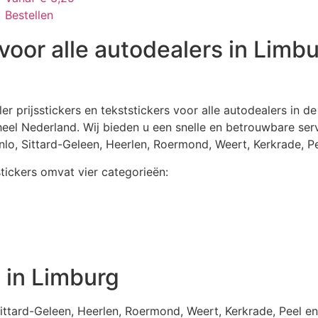
Bestellen
 voor alle autodealers in Limb
ler prijsstickers en tekststickers voor alle autodealers in d
 heel Nederland. Wij bieden u een snelle en betrouwbare ser
enlo, Sittard-Geleen, Heerlen, Roermond, Weert, Kerkrade, 
stickers omvat vier categorieën:
s in Limburg
Sittard-Geleen, Heerlen, Roermond, Weert, Kerkrade, Peel 