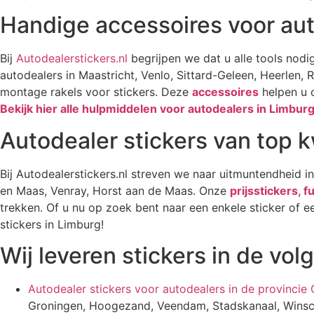
Handige accessoires voor aut
Bij
Autodealerstickers.nl
begrijpen we dat u alle tools nod
autodealers in Maastricht, Venlo, Sittard-Geleen, Heerlen
montage rakels voor stickers. Deze
accessoires
helpen u o
Bekijk hier alle hulpmiddelen voor autodealers in
Limbur
Autodealer stickers van top k
Bij Autodealerstickers.nl streven we naar uitmuntendheid in
en Maas, Venray, Horst aan de Maas. Onze
prijsstickers, f
trekken. Of u nu op zoek bent naar een enkele sticker of e
stickers in Limburg!
Wij leveren stickers in de vo
Autodealer stickers voor autodealers in de provincie
Groningen, Hoogezand, Veendam, Stadskanaal, Winsch