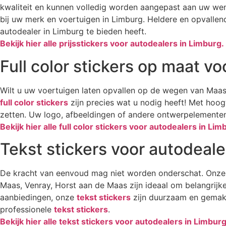
kwaliteit en kunnen volledig worden aangepast aan uw w
bij uw merk en voertuigen in Limburg. Heldere en opvalle
autodealer in Limburg te bieden heeft.
Bekijk hier alle prijsstickers voor autodealers in Limburg.
Full color stickers op maat v
Wilt u uw voertuigen laten opvallen op de wegen van Maast
full color stickers
zijn precies wat u nodig heeft! Met hoo
zetten. Uw logo, afbeeldingen of andere ontwerpelementen
Bekijk hier alle full color stickers voor autodealers in Lim
Tekst stickers voor autodeale
De kracht van eenvoud mag niet worden onderschat. Onz
Maas, Venray, Horst aan de Maas zijn ideaal om belangrij
aanbiedingen, onze
tekst stickers
zijn duurzaam en gemakke
professionele
tekst stickers
.
Bekijk hier alle tekst stickers voor autodealers in Limburg