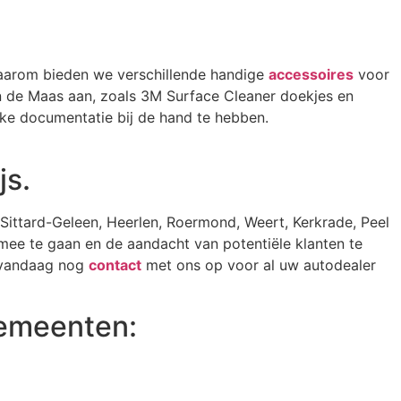
Daarom bieden we verschillende handige
accessoires
voor
an de Maas aan, zoals 3M Surface Cleaner doekjes en
jke documentatie bij de hand te hebben.
js.
, Sittard-Geleen, Heerlen, Roermond, Weert, Kerkrade, Peel
ee te gaan en de aandacht van potentiële klanten te
m vandaag nog
contact
met ons op voor al uw autodealer
gemeenten: