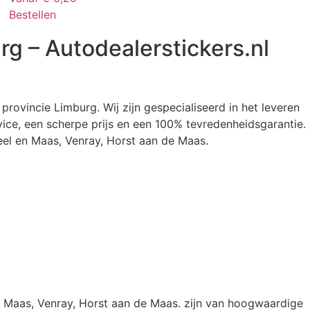
Bestellen
urg – Autodealerstickers.nl
e provincie Limburg. Wij zijn gespecialiseerd in het leveren
vice, een scherpe prijs en een 100% tevredenheidsgarantie.
Peel en Maas, Venray, Horst aan de Maas.
en Maas, Venray, Horst aan de Maas. zijn van hoogwaardige