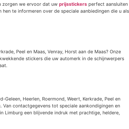
en zorgen we ervoor dat uw
prijsstickers
perfect aansluiten
n hen te informeren over de speciale aanbiedingen die u als
erkrade, Peel en Maas, Venray, Horst aan de Maas? Onze
ukwekkende stickers die uw automerk in de schijnwerpers
aat.
ard-Geleen, Heerlen, Roermond, Weert, Kerkrade, Peel en
g. Van contactgegevens tot speciale aankondigingen en
n Limburg een blijvende indruk met prachtige, heldere,