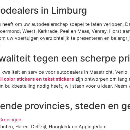
odealers in Limburg
ig heeft om uw autodealerschap soepel te laten verlopen. 
, Roermond, Weert, Kerkrade, Peel en Maas, Venray, Horst a
m uw voertuigen overzichtelijk te presenteren en belangri
g
waliteit tegen een scherpe pri
 kwaliteit en service voor autodealers in Maastricht, Venlo
ull color stickers en tekst stickers
zijn ontworpen om lang m
en bulkbestelling nodig heeft, wij staan voor u klaar. Nee
lgende provincies, steden en 
 Groningen
oten, Haren, Delfzijl, Hoogkerk en Appingedam