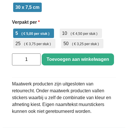
30 x 7,5 cm
Verpakt per
*
5
10
€ 5,00
€ 4,50
25
50
€ 3,75
€ 3,25
Toevoegen aan winkelwagen
Maatwerk producten zijn uitgesloten van
retourrecht. Onder maatwerk producten vallen
stickers waarbij u zelf de combinatie van kleur en
afmeting kiest. Eigen naam/tekst muurstickers
kunnen ook niet geretourneerd worden.