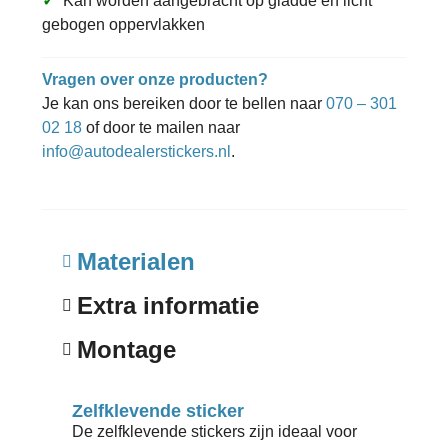
✓
Kan worden aangebracht op gladde en licht
gebogen oppervlakken
Vragen over onze producten?
Je kan ons bereiken door te bellen naar
070 – 301
02 18
of door te mailen naar
info@autodealerstickers.nl
.
Materialen
Extra informatie
Montage
Zelfklevende sticker
De zelfklevende stickers zijn ideaal voor