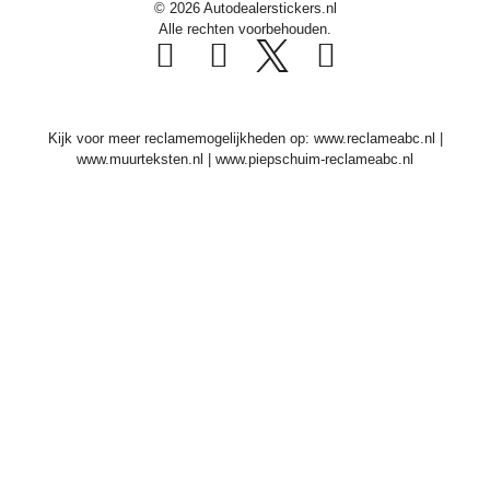
© 2026 Autodealerstickers.nl
Alle rechten voorbehouden.
Kijk voor meer reclamemogelijkheden op:
www.reclameabc.nl
|
www.muurteksten.nl
|
www.piepschuim-reclameabc.nl