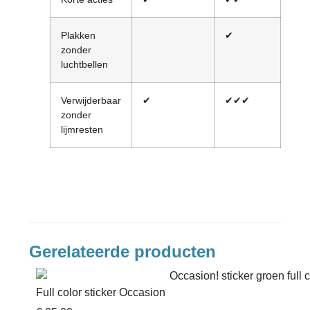
Plakken
✔
✔✔
zonder
luchtbellen
Verwijderbaar
✔
✔✔✔
✔✔
zonder
lijmresten
Gerelateerde producten
Full color sticker Occasion