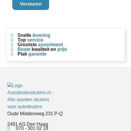
Versturen
Snelle
levering
Top
service
Grootste
assoriment
Beste
kwaliteit en
prijs
Plak
garantie
Oude Middenweg 231 P-Q
2491 AG Den Haag
070 - 301 02 18