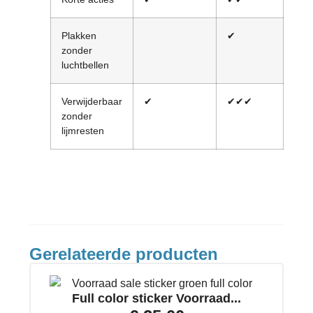
Plakken
✔
✔✔
zonder
luchtbellen
Verwijderbaar
✔
✔✔✔
✔✔
zonder
lijmresten
Gerelateerde producten
Full color sticker Voorraad...