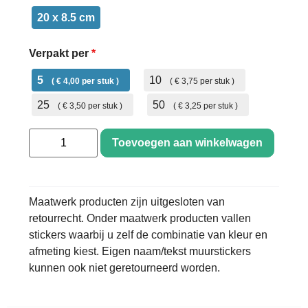
20 x 8.5 cm
Verpakt per
*
5
10
€ 4,00
€ 3,75
25
50
€ 3,50
€ 3,25
Toevoegen aan winkelwagen
Maatwerk producten zijn uitgesloten van
retourrecht. Onder maatwerk producten vallen
stickers waarbij u zelf de combinatie van kleur en
afmeting kiest. Eigen naam/tekst muurstickers
kunnen ook niet geretourneerd worden.