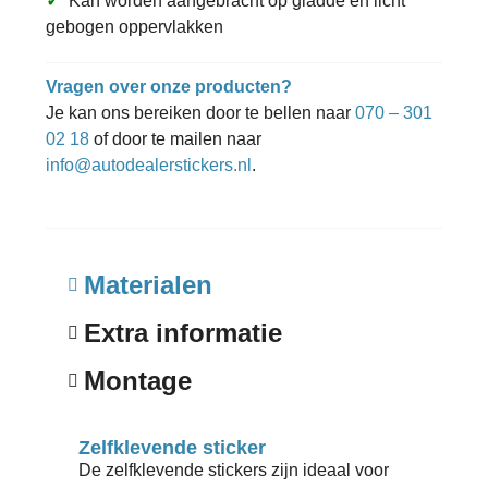
✓
Kan worden aangebracht op gladde en licht
gebogen oppervlakken
Vragen over onze producten?
Je kan ons bereiken door te bellen naar
070 – 301
02 18
of door te mailen naar
info@autodealerstickers.nl
.
Materialen
Extra informatie
Montage
Zelfklevende sticker
De zelfklevende stickers zijn ideaal voor