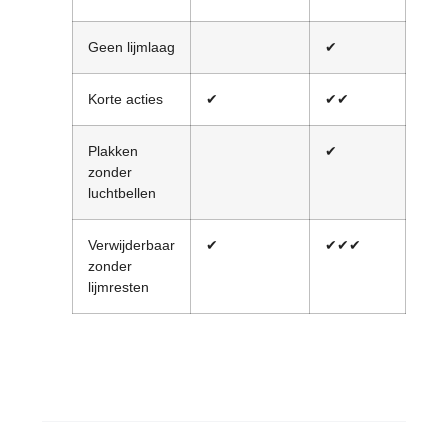
Geen lijmlaag
✔
Korte acties
✔
✔✔
✔✔
Plakken
✔
✔✔
zonder
luchtbellen
Verwijderbaar
✔
✔✔✔
✔✔
zonder
lijmresten