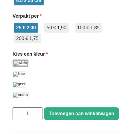
6.5 x 55 cm
Verpakt per
*
25 € 2,00
50 € 1,90
100 € 1,85
200 € 1,75
Kies een kleur
*
Toevoegen aan winkelwagen