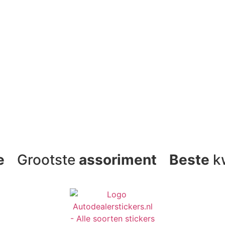
e
Grootste
assoriment
Beste
kw