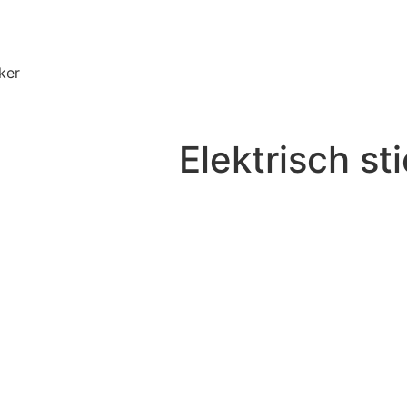
cker
Elektrisch st