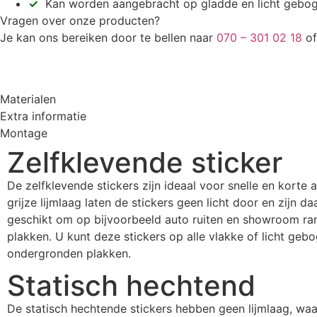
✓
Kan worden aangebracht op gladde en licht gebo
Vragen over onze producten?
Je kan ons bereiken door te bellen naar
070 – 301 02 18
of
Materialen
Extra informatie
Montage
Zelfklevende sticker
De zelfklevende stickers zijn ideaal voor snelle en korte 
grijze lijmlaag laten de stickers geen licht door en zijn d
geschikt om op bijvoorbeeld auto ruiten en showroom ra
plakken. U kunt deze stickers op alle vlakke of licht geb
ondergronden plakken.
Statisch hechtend
De statisch hechtende stickers hebben geen lijmlaag, wa