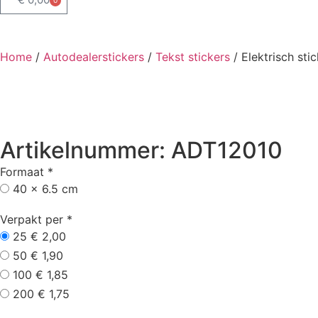
Home
/
Autodealerstickers
/
Tekst stickers
/ Elektrisch sti
Artikelnummer: ADT12010
Formaat
*
40 x 6.5 cm
Verpakt per
*
25
€ 2,00
50
€ 1,90
100
€ 1,85
200
€ 1,75