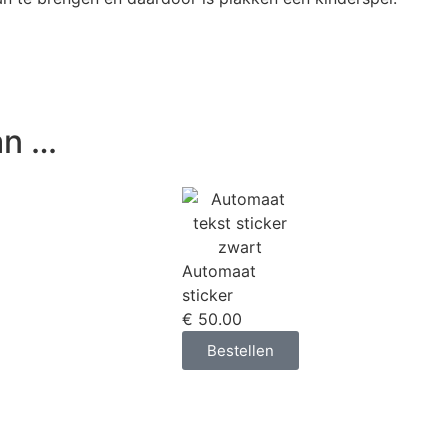
an …
Automaat
sticker
€ 50.00
Bestellen