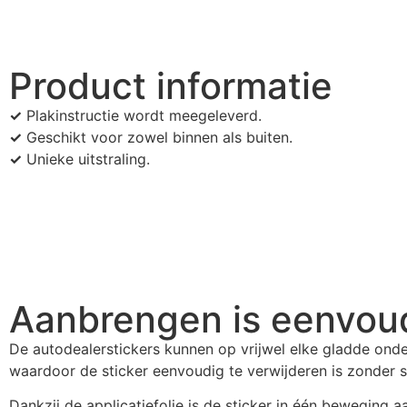
Product informatie
✓
Plakinstructie wordt meegeleverd.
✓
Geschikt voor zowel binnen als buiten.
✓
Unieke uitstraling.
Aanbrengen is eenvou
De autodealerstickers kunnen op vrijwel elke gladde onde
waardoor de sticker eenvoudig te verwijderen is zonder
Dankzij de applicatiefolie is de sticker in één beweging 