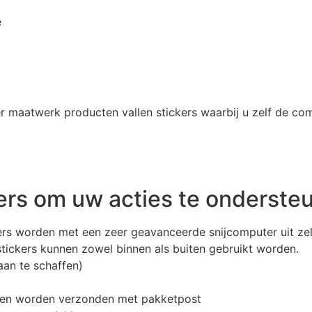
r maatwerk producten vallen stickers waarbij u zelf de com
kers om uw acties te onderste
ickers worden met een zeer geavanceerde snijcomputer uit z
h stickers kunnen zowel binnen als buiten gebruikt worden.
aan te schaffen)
llen worden verzonden met pakketpost