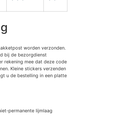
ng
 pakketpost worden verzonden.
d bij de bezorgdienst
er rekening mee dat deze code
en. Kleine stickers verzenden
gt u de bestelling in een platte
niet-permanente lijmlaag