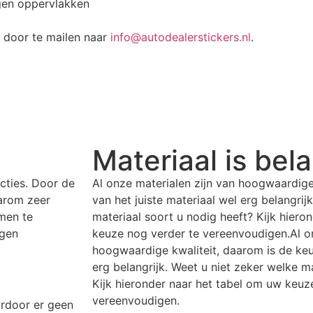
gen oppervlakken
 door te mailen naar
info@autodealerstickers.nl
.
Materiaal is bela
acties. Door de
Al onze materialen zijn van hoogwaardige
aarom zeer
van het juiste materiaal wel erg belangrij
men te
materiaal soort u nodig heeft? Kijk hiero
ogen
keuze nog verder te vereenvoudigen.Al on
hoogwaardige kwaliteit, daarom is de keu
erg belangrijk. Weet u niet zeker welke m
Kijk hieronder naar het tabel om uw keuz
vereenvoudigen.
ardoor er geen