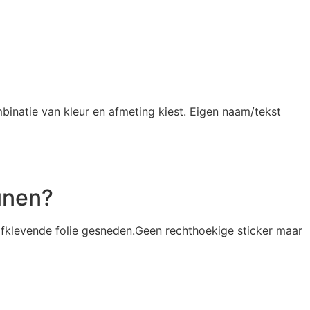
binatie van kleur en afmeting kiest. Eigen naam/tekst
unen?
elfklevende folie gesneden.Geen rechthoekige sticker maar