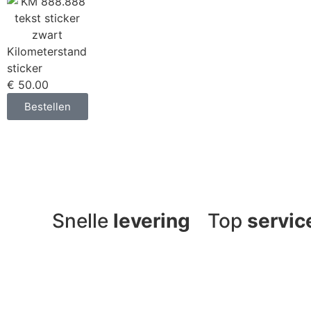
Kilometerstand
sticker
€ 50.00
Bestellen
Snelle
levering
Top
servic