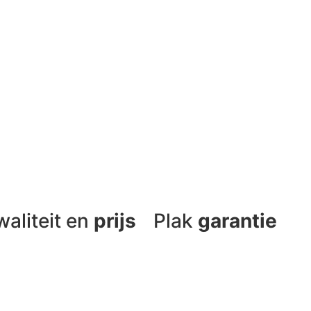
aliteit en
prijs
Plak
garantie