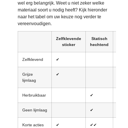
wel erg belangrijk. Weet u niet zeker welke
materiaal soort u nodig heeft? Kijk hieronder
naar het tabel om uw keuze nog verder te
vereenvoudigen.
Zelfklevende
Statisch
Dot
sticker
hechtend
visua
Zelfklevend
✔
✔
Grijze
✔
lijmlaag
Herbruikbaar
✔
✔
Geen lijmlaag
✔
Korte acties
✔
✔✔
✔✔