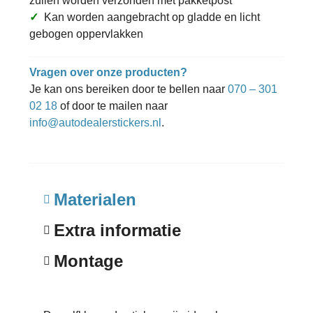
zullen worden verzonden met pakketpost
✓
Kan worden aangebracht op gladde en licht
gebogen oppervlakken
Vragen over onze producten?
Je kan ons bereiken door te bellen naar
070 – 301
02 18
of door te mailen naar
info@autodealerstickers.nl
.
Materialen
Extra informatie
Montage
Zelfklevende sticker