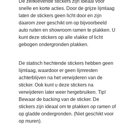
De zelfklevende stickers zijn ideaal voor
snelle en korte acties. Door de grijze lijmlaag
laten de stickers geen licht door en zijn
daarom zeer geschikt om op bijvoorbeeld
auto ruiten en showroom ramen te plakken. U
kunt deze stickers op alle vlakke of licht
gebogen ondergronden plakken.
Statisch hechtend
De statisch hechtende stickers hebben geen
lijmlaag, waardoor er geen lijmresten
achterblijven na het verwijderen van de
sticker. Ook kunt u deze stickers na
verwijderen later weer hergebruiken. Tip!
Bewaar de backing van de sticker. De
stickers zijn ideaal om te plakken op ramen of
op gladde ondergronden. (Niet geschikt voor
op muren).
Dot visual