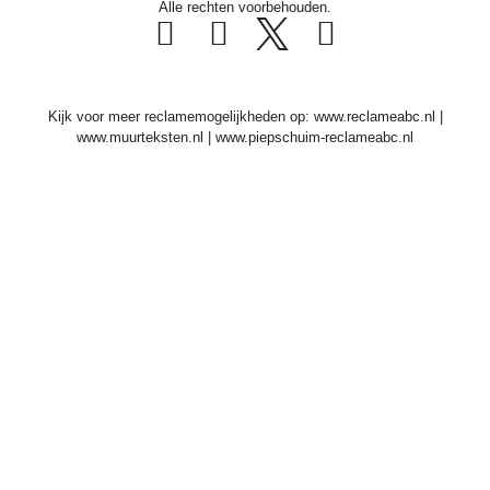
Alle rechten voorbehouden.
Kijk voor meer reclamemogelijkheden op:
www.reclameabc.nl
|
www.muurteksten.nl
|
www.piepschuim-reclameabc.nl