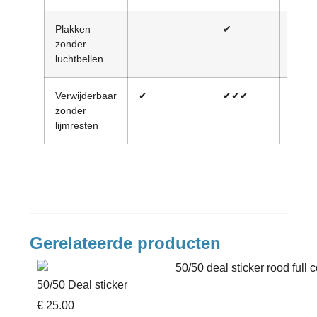
Plakken
✔
✔✔
zonder
luchtbellen
Verwijderbaar
✔
✔✔✔
✔✔
zonder
lijmresten
Gerelateerde producten
50/50 Deal sticker
€ 25.00