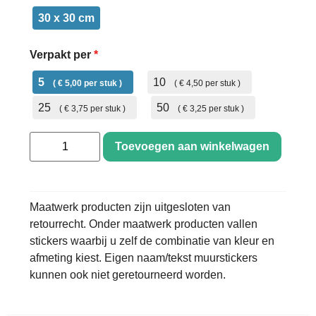
30 x 30 cm
Verpakt per
*
5
10
€ 5,00
€ 4,50
25
50
€ 3,75
€ 3,25
Toevoegen aan winkelwagen
Maatwerk producten zijn uitgesloten van
retourrecht. Onder maatwerk producten vallen
stickers waarbij u zelf de combinatie van kleur en
afmeting kiest. Eigen naam/tekst muurstickers
kunnen ook niet geretourneerd worden.