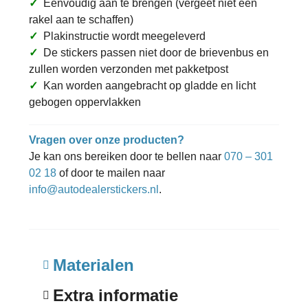
✓
Eenvoudig aan te brengen (vergeet niet een
rakel aan te schaffen)
✓
Plakinstructie wordt meegeleverd
✓
De stickers passen niet door de brievenbus en
zullen worden verzonden met pakketpost
✓
Kan worden aangebracht op gladde en licht
gebogen oppervlakken
Vragen over onze producten?
Je kan ons bereiken door te bellen naar
070 – 301
02 18
of door te mailen naar
info@autodealerstickers.nl
.
Materialen
Extra informatie