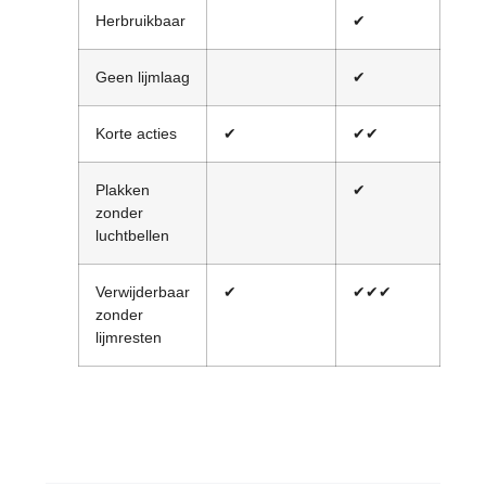
Herbruikbaar
✔
✔
Geen lijmlaag
✔
Korte acties
✔
✔✔
✔✔
Plakken
✔
✔✔
zonder
luchtbellen
Verwijderbaar
✔
✔✔✔
✔✔
zonder
lijmresten