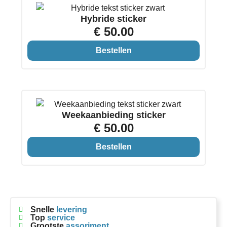
Hybride sticker
€ 50.00
Bestellen
Weekaanbieding sticker
€ 50.00
Bestellen
Snelle
levering
Top
service
Grootste
assoriment