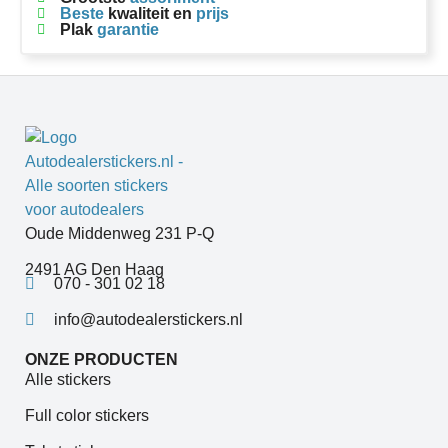
Beste
kwaliteit en
prijs
Plak
garantie
Oude Middenweg 231 P-Q
2491 AG Den Haag
070 - 301 02 18
info@autodealerstickers.nl
ONZE PRODUCTEN
Alle stickers
Full color stickers