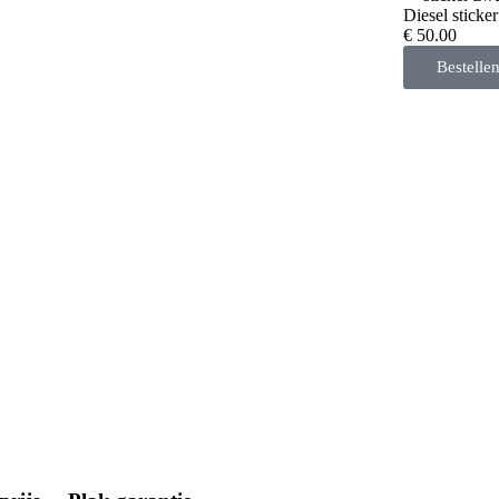
Diesel sticker
€ 50.00
Bestelle