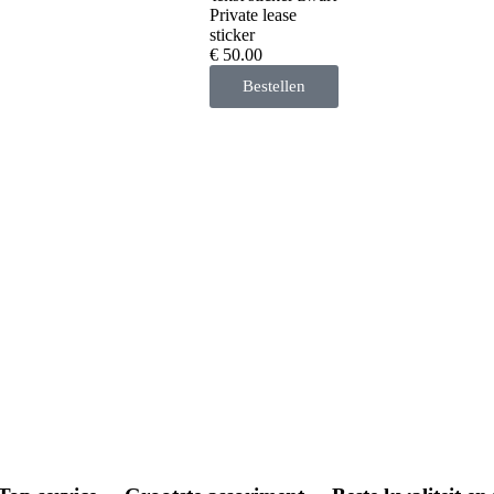
Private lease
sticker
€ 50.00
Bestellen