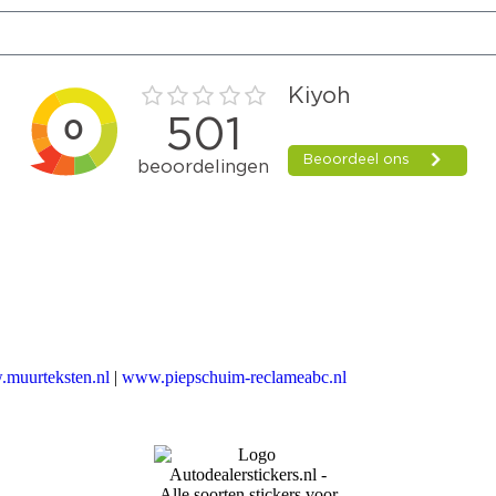
muurteksten.nl
|
www.piepschuim-reclameabc.nl