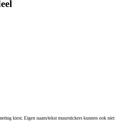
eel
meting kiest. Eigen naam/tekst muurstickers kunnen ook niet