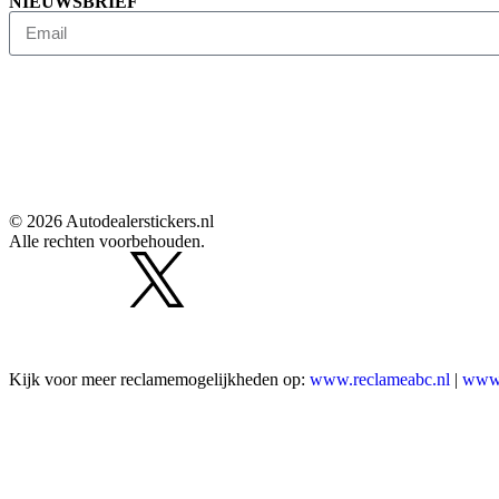
NIEUWSBRIEF
© 2026 Autodealerstickers.nl
Alle rechten voorbehouden.
Kijk voor meer reclamemogelijkheden op:
www.reclameabc.nl
|
www.