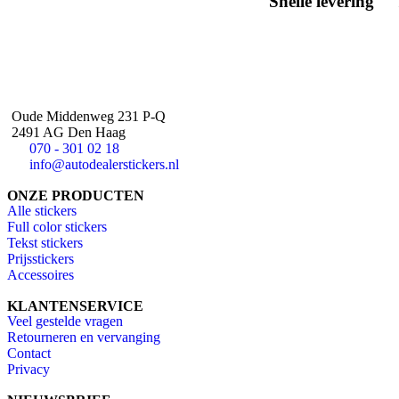
Snelle
levering
Oude Middenweg 231 P-Q
2491 AG Den Haag
070 - 301 02 18
info@autodealerstickers.nl
ONZE PRODUCTEN
Alle stickers
Full color stickers
Tekst stickers
Prijsstickers
Accessoires
KLANTENSERVICE
Veel gestelde vragen
Retourneren en vervanging
Contact
Privacy