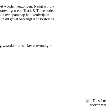
post worden verzonden. Nadat wij uw
 ontvangt u een Track & Trace code.
s in uw spammap kan verdwijnen.
 In dit geval ontvangt u de bestelling
ag waardoor de sticker eenvoudig te