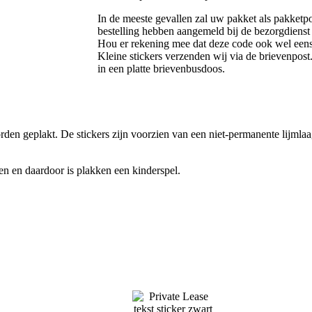
In de meeste gevallen zal uw pakket als pakket
bestelling hebben aangemeld bij de bezorgdienst
Hou er rekening mee dat deze code ook wel een
Kleine stickers verzenden wij via de brievenpost.
in een platte brievenbusdoos.
den geplakt. De stickers zijn voorzien van een niet-permanente lijmla
gen en daardoor is plakken een kinderspel.