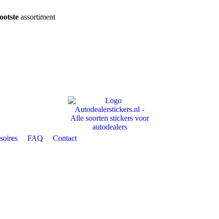
ootste
assortiment
soires
FAQ
Contact